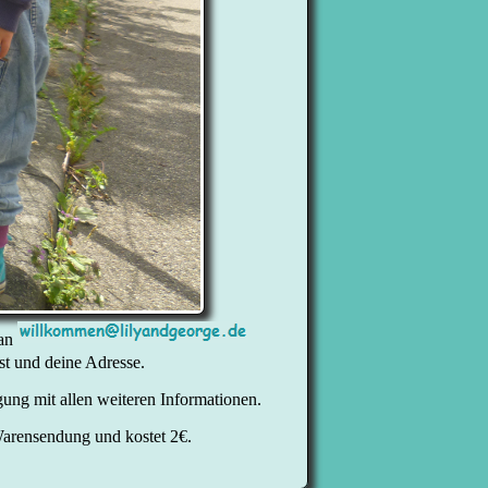
 an
st und deine Adresse.
ung mit allen weiteren Informationen.
Warensendung und kostet 2€.